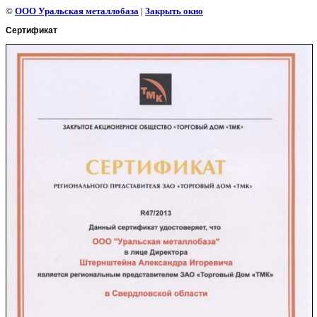
©
ООО Уральская металлобаза
|
Закрыть окно
Сертификат