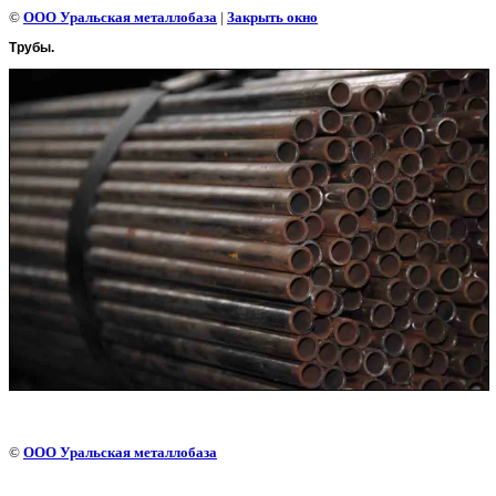
©
ООО Уральская металлобаза
|
Закрыть окно
Трубы.
©
ООО Уральская металлобаза